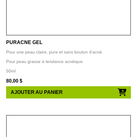
PURACNE GEL
Pour une peau claire, pure et sans bouton d’acné.
Pour peau grasse à tendance acnéique.
50ml
80,00
$
AJOUTER AU PANIER