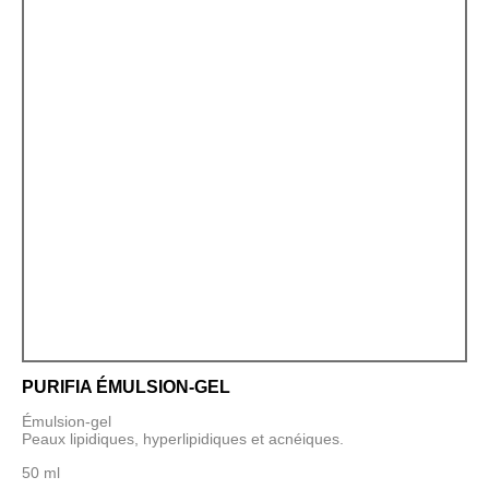
PURIFIA ÉMULSION-GEL
Émulsion-gel
Peaux lipidiques, hyperlipidiques et acnéiques.
50 ml