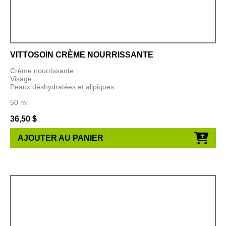
VITTOSOIN CRÈME NOURRISSANTE
Crème nourrissante
Visage
Peaux déshydratées et alipiques.
50 ml
36,50
$
AJOUTER AU PANIER