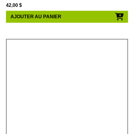
42,00
$
AJOUTER AU PANIER