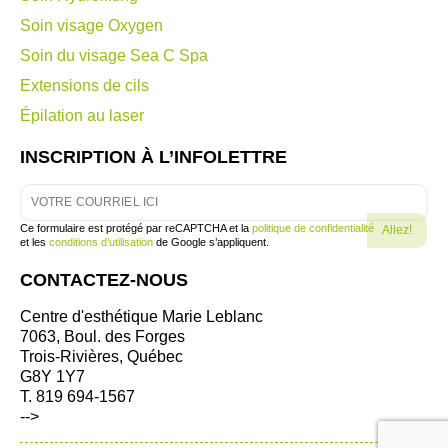
Soin visage Oxygen
Soin du visage Sea C Spa
Extensions de cils
Épilation au laser
INSCRIPTION À L’INFOLETTRE
Ce formulaire est protégé par reCAPTCHA et la
politique de confidentialité
et les
conditions d’utilisation
de Google s’appliquent.
CONTACTEZ-NOUS
Centre d'esthétique Marie Leblanc
7063, Boul. des Forges
Trois-Rivières, Québec
G8Y 1Y7
T. 819 694-1567
-->