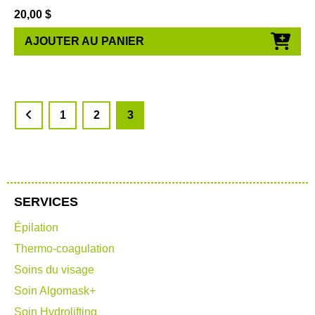
20,00
$
AJOUTER AU PANIER
1
2
3
SERVICES
Épilation
Thermo-coagulation
Soins du visage
Soin Algomask+
Soin Hydrolifting