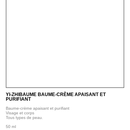
YI-ZHIBAUME BAUME-CRÈME APAISANT ET
PURIFIANT
Baume-crème apaisant et purifiant
Visage et corps
Tous types de peau.
50 ml