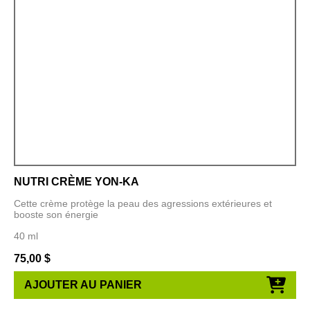
NUTRI CRÈME YON-KA
Cette crème protège la peau des agressions extérieures et
booste son énergie
40 ml
75,00
$
AJOUTER AU PANIER