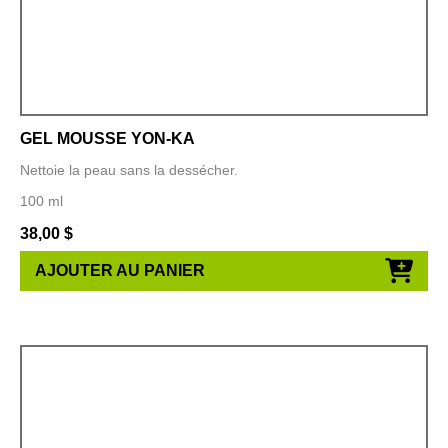
GEL MOUSSE YON-KA
Nettoie la peau sans la dessécher.
100 ml
38,00
$
AJOUTER AU PANIER