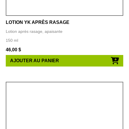
LOTION YK APRÈS RASAGE
Lotion après rasage, apaisante
150 ml
46,00
$
AJOUTER AU PANIER