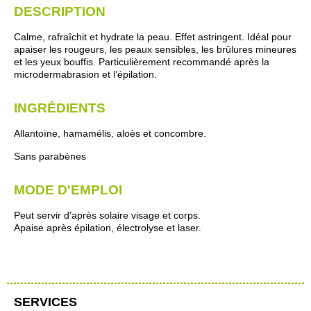
DESCRIPTION
Calme, rafraîchit et hydrate la peau. Effet astringent. Idéal pour
apaiser les rougeurs, les peaux sensibles, les brûlures mineures
et les yeux bouffis. Particulièrement recommandé après la
microdermabrasion et l’épilation.
INGRÉDIENTS
Allantoïne, hamamélis, aloès et concombre.
Sans parabènes
MODE D'EMPLOI
Peut servir d’après solaire visage et corps.
Apaise après épilation, électrolyse et laser.
SERVICES