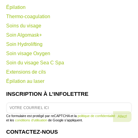
Épilation
Thermo-coagulation
Soins du visage
Soin Algomask+
Soin Hydrolifting
Soin visage Oxygen
Soin du visage Sea C Spa
Extensions de cils
Épilation au laser
INSCRIPTION À L’INFOLETTRE
Ce formulaire est protégé par reCAPTCHA et la
politique de confidentialité
et les
conditions d’utilisation
de Google s’appliquent.
CONTACTEZ-NOUS