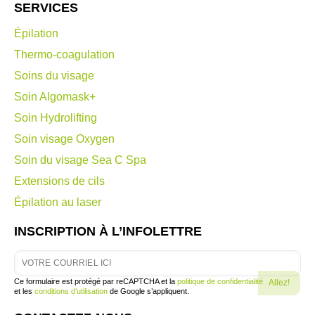
SERVICES
Épilation
Thermo-coagulation
Soins du visage
Soin Algomask+
Soin Hydrolifting
Soin visage Oxygen
Soin du visage Sea C Spa
Extensions de cils
Épilation au laser
INSCRIPTION À L’INFOLETTRE
Ce formulaire est protégé par reCAPTCHA et la
politique de confidentialité
et les
conditions d’utilisation
de Google s’appliquent.