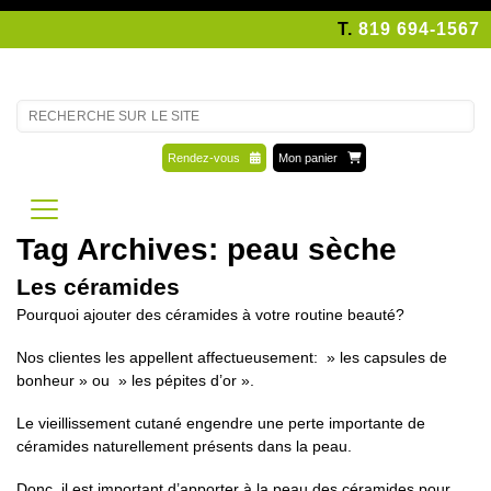
T.
819 694-1567
Rendez-vous
Mon panier
Tag Archives: peau sèche
Les céramides
Pourquoi ajouter des céramides à votre routine beauté?
Nos clientes les appellent affectueusement: » les capsules de
bonheur » ou » les pépites d’or ».
Le vieillissement cutané engendre une perte importante de
céramides naturellement présents dans la peau.
Donc, il est important d’apporter à la peau des céramides pour