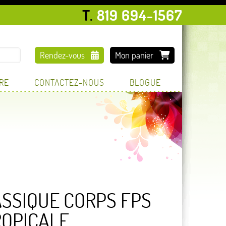
T.
819 694-1567
Rendez-vous
Mon panier
TRE
CONTACTEZ-NOUS
BLOGUE
ASSIQUE CORPS FPS
ROPICALE