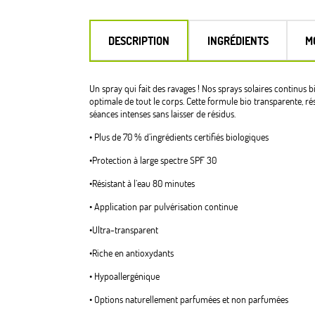
DESCRIPTION
INGRÉDIENTS
M
Un spray qui fait des ravages ! Nos sprays solaires continus
optimale de tout le corps. Cette formule bio transparente, rés
séances intenses sans laisser de résidus.
• Plus de 70 % d’ingrédients certifiés biologiques
•Protection à large spectre SPF 30
•Résistant à l’eau 80 minutes
• Application par pulvérisation continue
•Ultra-transparent
•Riche en antioxydants
• Hypoallergénique
• Options naturellement parfumées et non parfumées