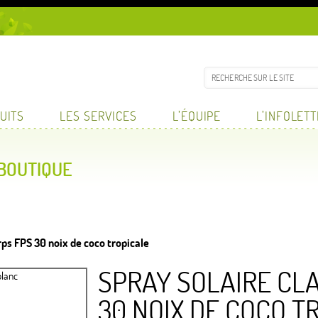
UITS
LES SERVICES
L’ÉQUIPE
L’INFOLET
 BOUTIQUE
rps FPS 30 noix de coco tropicale
SPRAY SOLAIRE CL
30 NOIX DE COCO T