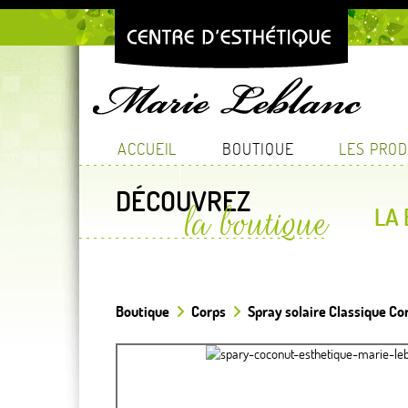
ACCUEIL
BOUTIQUE
LES PROD
DÉCOUVREZ
la boutique
LA
Boutique
Corps
Spray solaire Classique Co