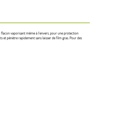
r flacon vaporisant même à l’envers, pour une protection
nts et pénètre rapidement sans laisser de film gras. Pour des