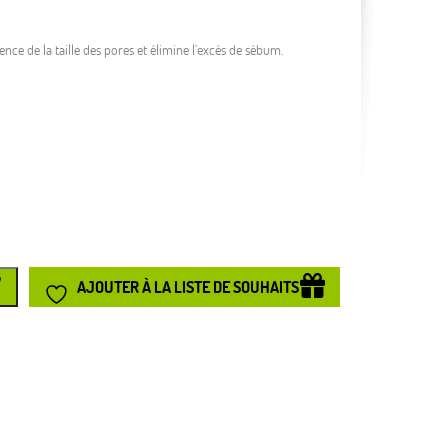
ence de la taille des pores et élimine l’excès de sébum.
AJOUTER À LA LISTE DE SOUHAITS
ager