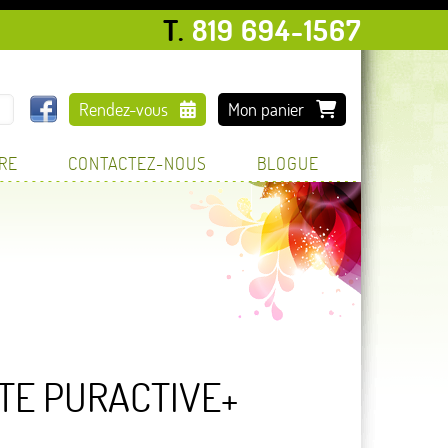
T.
819 694-1567
Rendez-vous
Mon panier
TRE
CONTACTEZ-NOUS
BLOGUE
TE PURACTIVE+