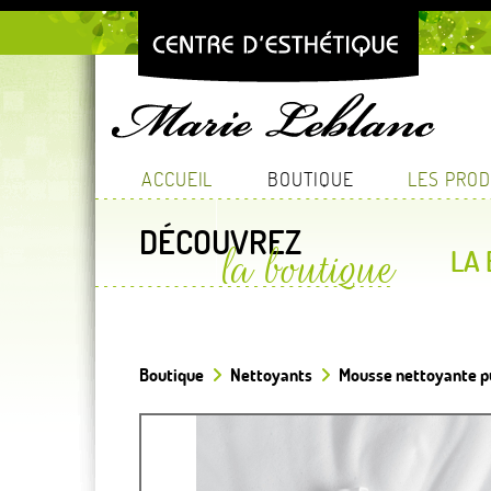
ACCUEIL
BOUTIQUE
LES PROD
DÉCOUVREZ
la boutique
LA
Boutique
Nettoyants
Mousse nettoyante p