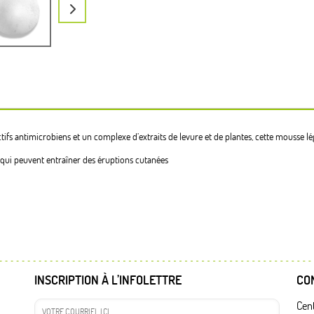
ctifs antimicrobiens et un complexe d’extraits de levure et de plantes, cette mousse lé
 qui peuvent entraîner des éruptions cutanées
INSCRIPTION À L’INFOLETTRE
CO
Cent