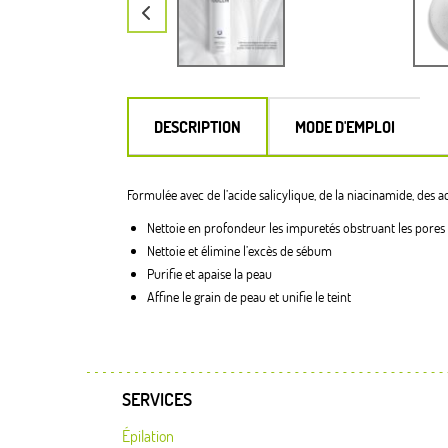
DESCRIPTION
MODE D'EMPLOI
Formulée avec de l’acide salicylique, de la niacinamide, des a
Nettoie en profondeur les impuretés obstruant les pores
Nettoie et élimine l’excès de sébum
Purifie et apaise la peau
Affine le grain de peau et unifie le teint
SERVICES
Épilation