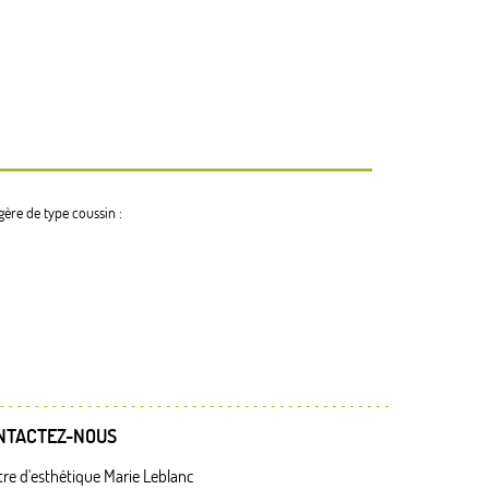
gère de type coussin :
NTACTEZ-NOUS
re d'esthétique Marie Leblanc