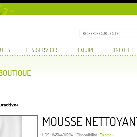
UITS
LES SERVICES
L’ÉQUIPE
L’INFOLET
 BOUTIQUE
uractive+
MOUSSE NETTOYAN
UGS :
845144011204
Disponibilité :
En stock