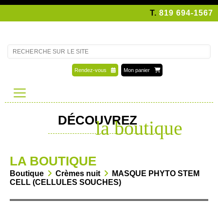
T.
819 694-1567
Rendez-vous
Mon panier
DÉCOUVREZ
la boutique
LA BOUTIQUE
Boutique
Crèmes nuit
MASQUE PHYTO STEM
CELL (CELLULES SOUCHES)