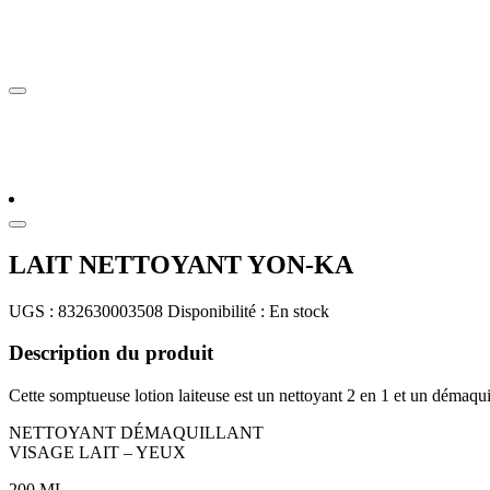
LAIT NETTOYANT YON-KA
UGS :
832630003508
Disponibilité :
En stock
Description du produit
Cette somptueuse lotion laiteuse est un nettoyant 2 en 1 et un démaqui
NETTOYANT DÉMAQUILLANT
VISAGE LAIT – YEUX
200 ML