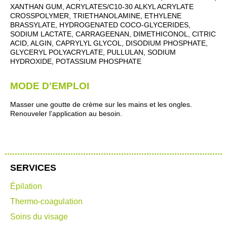
XANTHAN GUM, ACRYLATES/C10-30 ALKYL ACRYLATE
CROSSPOLYMER, TRIETHANOLAMINE, ETHYLENE
BRASSYLATE, HYDROGENATED COCO-GLYCERIDES,
SODIUM LACTATE, CARRAGEENAN, DIMETHICONOL, CITRIC
ACID, ALGIN, CAPRYLYL GLYCOL, DISODIUM PHOSPHATE,
GLYCERYL POLYACRYLATE, PULLULAN, SODIUM
HYDROXIDE, POTASSIUM PHOSPHATE
MODE D'EMPLOI
Masser une goutte de crème sur les mains et les ongles.
Renouveler l’application au besoin.
SERVICES
Épilation
Thermo-coagulation
Soins du visage