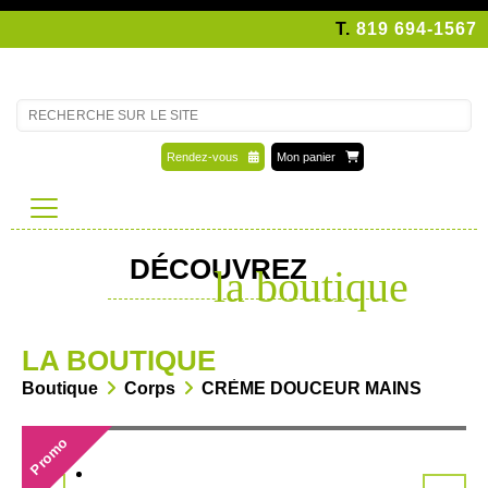
T.
819 694-1567
Rendez-vous
Mon panier
DÉCOUVREZ
la boutique
LA BOUTIQUE
Boutique
Corps
CRÈME DOUCEUR MAINS
Promo