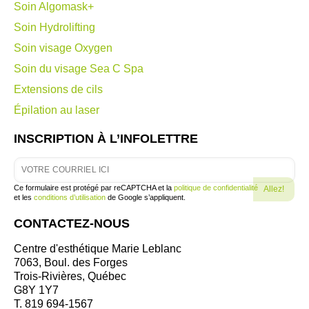
Soin Algomask+
Soin Hydrolifting
Soin visage Oxygen
Soin du visage Sea C Spa
Extensions de cils
Épilation au laser
INSCRIPTION À L’INFOLETTRE
Ce formulaire est protégé par reCAPTCHA et la
politique de confidentialité
et les
conditions d’utilisation
de Google s’appliquent.
CONTACTEZ-NOUS
Centre d'esthétique Marie Leblanc
7063, Boul. des Forges
Trois-Rivières, Québec
G8Y 1Y7
T. 819 694-1567