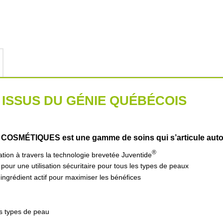
 ISSUS DU GÉNIE QUÉBÉCOIS
 COSMÉTIQUES est une gamme de soins qui s’articule autou
®
on à travers la technologie brevetée Juventide
our une utilisation sécuritaire pour tous les types de peaux
ngrédient actif pour maximiser les bénéfices
s types de peau