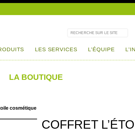
RODUITS
LES SERVICES
L’ÉQUIPE
L’
LA BOUTIQUE
étoile cosmétique
COFFRET L’ÉT