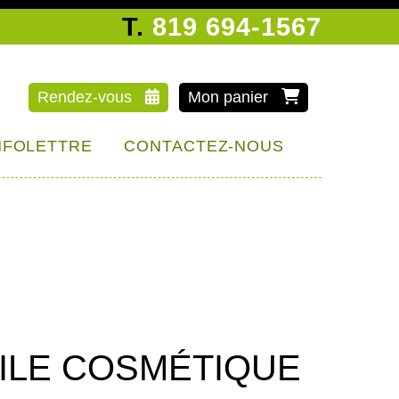
T.
819 694-1567
Rendez-vous
Mon panier
INFOLETTRE
CONTACTEZ-NOUS
OILE COSMÉTIQUE