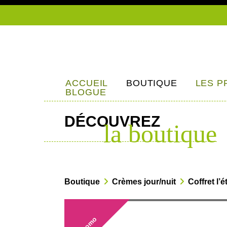
ACCUEIL
BOUTIQUE
LES P
BLOGUE
DÉCOUVREZ
la boutique
Boutique
Crèmes jour/nuit
Coffret l’
Promo